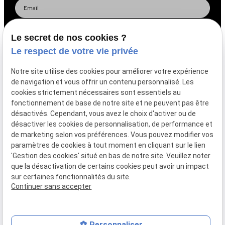
Le secret de nos cookies ?
Le respect de votre vie privée
Réseaux :
Notre site utilise des cookies pour améliorer votre expérience
de navigation et vous offrir un contenu personnalisé. Les
cookies strictement nécessaires sont essentiels au
fonctionnement de base de notre site et ne peuvent pas être
désactivés. Cependant, vous avez le choix d'activer ou de
désactiver les cookies de personnalisation, de performance et
de marketing selon vos préférences. Vous pouvez modifier vos
Plan du
Mentions
Politique de
Gestion
paramètres de cookies à tout moment en cliquant sur le lien
site
légales
confidentialité
des
'Gestion des cookies' situé en bas de notre site. Veuillez noter
cookies
que la désactivation de certains cookies peut avoir un impact
sur certaines fonctionnalités du site.
TVA Intracommunautaire :
BE0788739167
Continuer sans accepter
Personnaliser