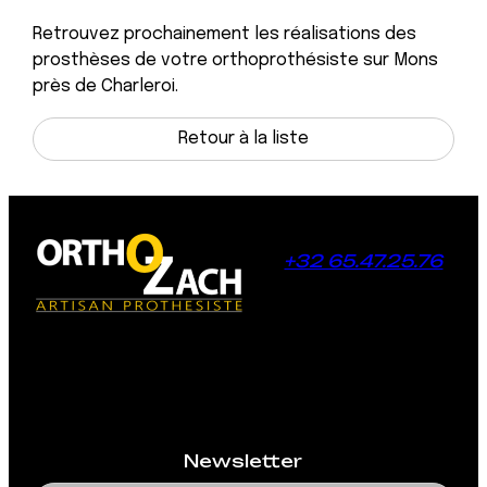
Retrouvez prochainement les réalisations des
prosthèses de votre orthoprothésiste sur Mons
près de Charleroi.
Retour à la liste
+32 65.47.25.76
129 Rue Monte en
Peine - 7022 HYON
Du lundi au vendredi :
8h30 à 17h
Newsletter